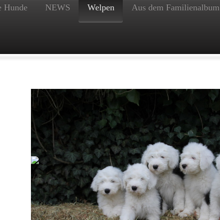
e Hunde
NEWS
Welpen
Aus dem Familienalbum