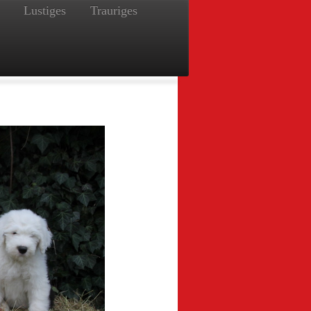
Lustiges
Trauriges