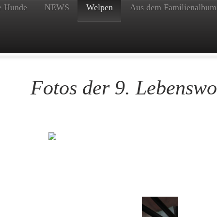
e Hunde
NEWS
Welpen
Aus dem Familienalbum
Fotos der 9. Lebensw